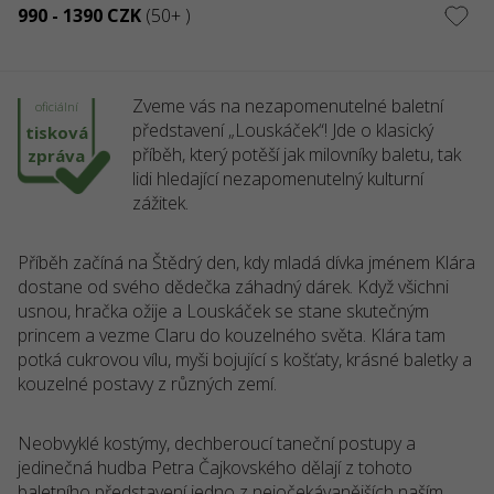
990 - 1390 CZK
(50+ )
Zveme vás na nezapomenutelné baletní
oficiální
představení „Louskáček“! Jde o klasický
tisková
příběh, který potěší jak milovníky baletu, tak
zpráva
lidi hledající nezapomenutelný kulturní
zážitek.
Příběh začíná na Štědrý den, kdy mladá dívka jménem Klára
dostane od svého dědečka záhadný dárek. Když všichni
usnou, hračka ožije a Louskáček se stane skutečným
princem a vezme Claru do kouzelného světa. Klára tam
potká cukrovou vílu, myši bojující s košťaty, krásné baletky a
kouzelné postavy z různých zemí.
Neobvyklé kostýmy, dechberoucí taneční postupy a
jedinečná hudba Petra Čajkovského dělají z tohoto
baletního představení jedno z nejočekávanějších naším