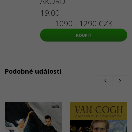
AKORD
19:00
1090 - 1290 CZK
KOUPIT
Podobné události
19/02/2027
22/03/2027
20:00
19:00
LABUTÍ
Van Gogh