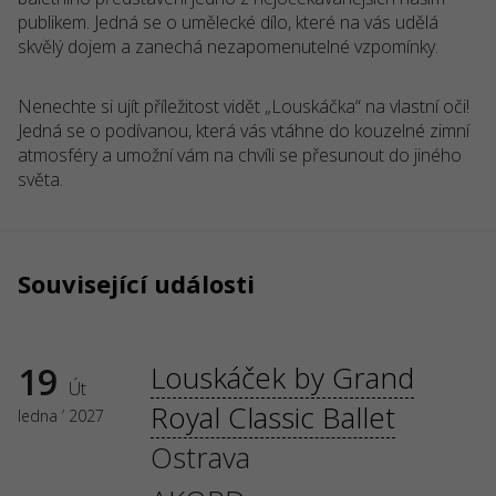
publikem. Jedná se o umělecké dílo, které na vás udělá
skvělý dojem a zanechá nezapomenutelné vzpomínky.
Nenechte si ujít příležitost vidět „Louskáčka“ na vlastní oči!
Jedná se o podívanou, která vás vtáhne do kouzelné zimní
atmosféry a umožní vám na chvíli se přesunout do jiného
světa.
Související události
19
Louskáček by Grand
Út
Royal Classic Ballet
ledna ’ 2027
Ostrava