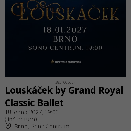
2834006304
Louskáček by Grand Royal
Classic Ballet
18 ledna 2027, 19:00
(
Jiné datum
)
Brno
,
Sono Centrum