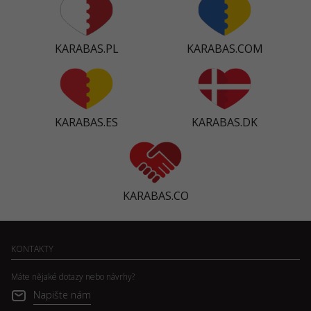
KARABAS.PL
KARABAS.COM
KARABAS.ES
KARABAS.DK
KARABAS.CO
KONTAKTY
Máte nějaké dotazy nebo návrhy?
Napište nám