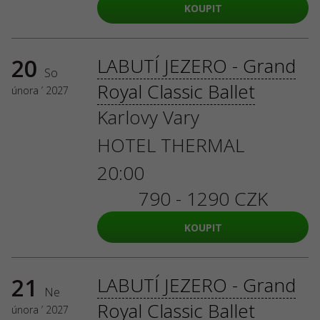
KOUPIT
20
LABUTÍ JEZERO - Grand
So
Royal Classic Ballet
února ’ 2027
Karlovy Vary
HOTEL THERMAL
20:00
790 - 1290 CZK
KOUPIT
21
LABUTÍ JEZERO - Grand
Ne
Royal Classic Ballet
února ’ 2027