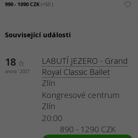
990 - 1090 CZK
(<50 )
Související události
18
LABUTÍ JEZERO - Grand
Čt
Royal Classic Ballet
února ’ 2027
Zlín
Kongresové centrum
Zlín
20:00
890 - 1290 CZK