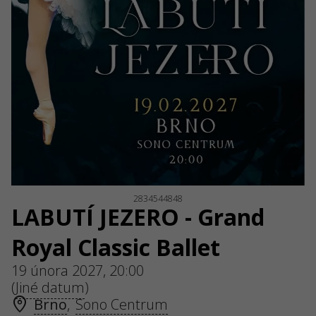
2834544848
LABUTÍ JEZERO - Grand
Royal Classic Ballet
19 února 2027, 20:00
(
Jiné datum
)
Brno
,
Sono Centrum