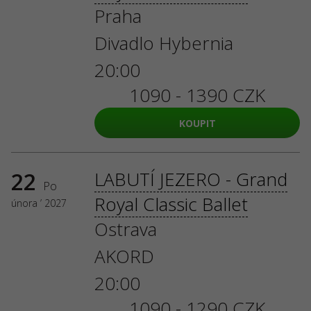
Praha
Divadlo Hybernia
20:00
1090 - 1390 CZK
KOUPIT
22
LABUTÍ JEZERO - Grand
Po
Royal Classic Ballet
února ’ 2027
Ostrava
AKORD
20:00
1090 - 1290 CZK