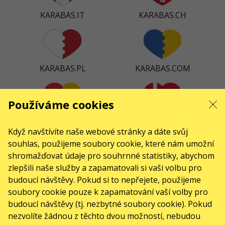
KARABAS.IT
KARABAS.CH
KARABAS.PL
KARABAS.COM
Používáme cookies
KARABAS.ES
KARABAS.DK
Když navštívíte naše webové stránky a dáte svůj
souhlas, použijeme soubory cookie, které nám umožní
shromažďovat údaje pro souhrnné statistiky, abychom
zlepšili naše služby a zapamatovali si vaši volbu pro
KARABAS.CO
budoucí návštěvy. Pokud si to nepřejete, použijeme
soubory cookie pouze k zapamatování vaší volby pro
budoucí návštěvy (tj. nezbytné soubory cookie). Pokud
KONTAKTY
nezvolíte žádnou z těchto dvou možností, nebudou