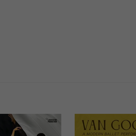
02/2027
22/03/2027
20:00
19:0