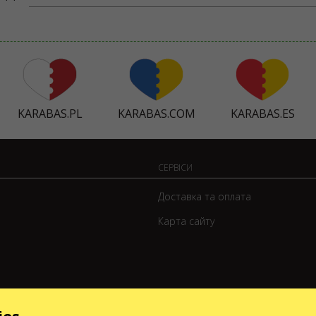
KARABAS.PL
KARABAS.COM
KARABAS.ES
СЕРВІСИ
Доставка та оплата
Карта сайту