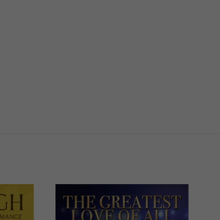
21/04/2027
0
20:00